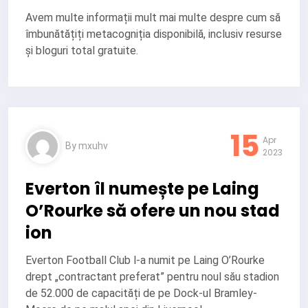
Avem multe informații mult mai multe despre cum să
îmbunătățiți metacogniția disponibilă, inclusiv resurse
și bloguri total gratuite.
15
Apr
By
mxuhv
2023
Everton îl numește pe Laing
O’Rourke să ofere un nou stad
ion
Everton Football Club l-a numit pe Laing O’Rourke
drept „contractant preferat” pentru noul său stadion
de 52.000 de capacități de pe Dock-ul Bramley-