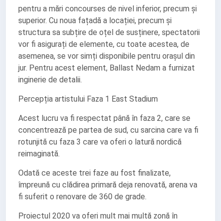
pentru a mări concourses de nivel inferior, precum și
superior. Cu noua fațadă a locației, precum și
structura sa subțire de oțel de susținere, spectatorii
vor fi asigurați de elemente, cu toate acestea, de
asemenea, se vor simți disponibile pentru orașul din
jur. Pentru acest element, Ballast Nedam a furnizat
inginerie de detalii.
Percepția artistului Faza 1 East Stadium
Acest lucru va fi respectat până în faza 2, care se
concentrează pe partea de sud, cu sarcina care va fi
rotunjită cu faza 3 care va oferi o latură nordică
reimaginată.
Odată ce aceste trei faze au fost finalizate,
împreună cu clădirea primară deja renovată, arena va
fi suferit o renovare de 360 ​​de grade.
Proiectul 2020 va oferi mult mai multă zonă în