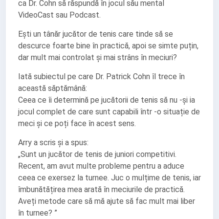
ca Dr. Cohn să răspundă în jocul său mental
VideoCast sau Podcast.
Ești un tânăr jucător de tenis care tinde să se
descurce foarte bine în practică, apoi se simte puțin,
dar mult mai controlat și mai strâns în meciuri?
Iată subiectul pe care Dr. Patrick Cohn îl trece în
această săptămână:
Ceea ce îi determină pe jucătorii de tenis să nu -și ia
jocul complet de care sunt capabili într -o situație de
meci și ce poți face în acest sens.
Arry a scris și a spus:
„Sunt un jucător de tenis de juniori competitivi.
Recent, am avut multe probleme pentru a aduce
ceea ce exersez la turnee. Juc o mulțime de tenis, iar
îmbunătățirea mea arată în meciurile de practică.
Aveți metode care să mă ajute să fac mult mai liber
în turnee? ”