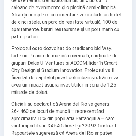
de asemenea, trei auditoriumuri, un club cu 17
saloane de evenimente și o piscină semi-olimpică.
Atracții complexe suplimentare vor include un hotel
de cinci stele, un parc de realitate virtuală, 100 de
apartamente, baruri, restaurante și un port marin cu
patru porturi.
Proiectul este dezvoltat de stadioane bid Way,
hoteluri Umusic de muzică universală, susținute de
grupuri, Dakia U-Ventures și AECOM, lider în Smart
City Design și Stadium Innovation. Proiectul va fi
finanțat de capitalul privat columbian și străin și va
avea un impact asupra investițiilor în zona de 1,25
miliarde de dolari.
Oficialii au declarat că Arena del Rio va genera
264.460 de locuri de muncă – reprezentând
aproximativ 16% din populația Barranquilla – care
sunt împărțite în 34.540 direct și 229.920 indirect.
Rapoartele sugerează că Arena del Rio ar putea