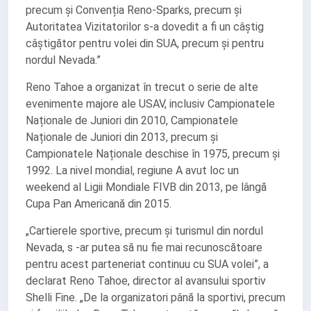
precum și Convenția Reno-Sparks, precum și
Autoritatea Vizitatorilor s-a dovedit a fi un câștig
câștigător pentru volei din SUA, precum și pentru
nordul Nevada.”
Reno Tahoe a organizat în trecut o serie de alte
evenimente majore ale USAV, inclusiv Campionatele
Naționale de Juniori din 2010, Campionatele
Naționale de Juniori din 2013, precum și
Campionatele Naționale deschise în 1975, precum și
1992. La nivel mondial, regiune A avut loc un
weekend al Ligii Mondiale FIVB din 2013, pe lângă
Cupa Pan Americană din 2015.
„Cartierele sportive, precum și turismul din nordul
Nevada, s -ar putea să nu fie mai recunoscătoare
pentru acest parteneriat continuu cu SUA volei”, a
declarat Reno Tahoe, director al avansului sportiv
Shelli Fine. „De la organizatori până la sportivi, precum