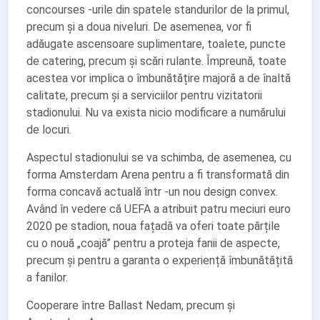
concourses -urile din spatele standurilor de la primul,
precum și a doua niveluri. De asemenea, vor fi
adăugate ascensoare suplimentare, toalete, puncte
de catering, precum și scări rulante. Împreună, toate
acestea vor implica o îmbunătățire majoră a de înaltă
calitate, precum și a serviciilor pentru vizitatorii
stadionului. Nu va exista nicio modificare a numărului
de locuri.
Aspectul stadionului se va schimba, de asemenea, cu
forma Amsterdam Arena pentru a fi transformată din
forma concavă actuală într -un nou design convex.
Având în vedere că UEFA a atribuit patru meciuri euro
2020 pe stadion, noua fațadă va oferi toate părțile
cu o nouă „coajă” pentru a proteja fanii de aspecte,
precum și pentru a garanta o experiență îmbunătățită
a fanilor.
Cooperare între Ballast Nedam, precum și