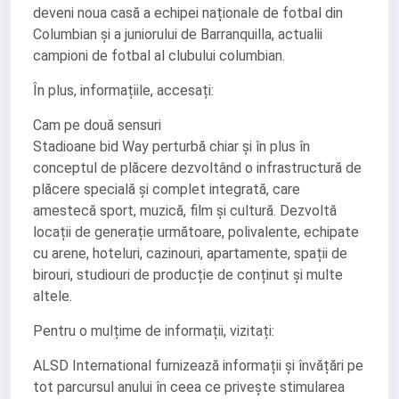
deveni noua casă a echipei naționale de fotbal din
Columbian și a juniorului de Barranquilla, actualii
campioni de fotbal al clubului columbian.
În plus, informațiile, accesați:
Cam pe două sensuri
Stadioane bid Way perturbă chiar și în plus în
conceptul de plăcere dezvoltând o infrastructură de
plăcere specială și complet integrată, care
amestecă sport, muzică, film și cultură. Dezvoltă
locații de generație următoare, polivalente, echipate
cu arene, hoteluri, cazinouri, apartamente, spații de
birouri, studiouri de producție de conținut și multe
altele.
Pentru o mulțime de informații, vizitați:
ALSD International furnizează informații și învățări pe
tot parcursul anului în ceea ce privește stimularea