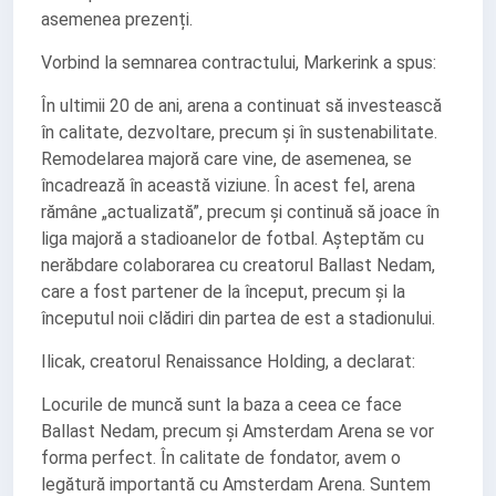
asemenea prezenți.
Vorbind la semnarea contractului, Markerink a spus:
În ultimii 20 de ani, arena a continuat să investească
în calitate, dezvoltare, precum și în sustenabilitate.
Remodelarea majoră care vine, de asemenea, se
încadrează în această viziune. În acest fel, arena
rămâne „actualizată”, precum și continuă să joace în
liga majoră a stadioanelor de fotbal. Așteptăm cu
nerăbdare colaborarea cu creatorul Ballast Nedam,
care a fost partener de la început, precum și la
începutul noii clădiri din partea de est a stadionului.
Ilicak, creatorul Renaissance Holding, a declarat:
Locurile de muncă sunt la baza a ceea ce face
Ballast Nedam, precum și Amsterdam Arena se vor
forma perfect. În calitate de fondator, avem o
legătură importantă cu Amsterdam Arena. Suntem