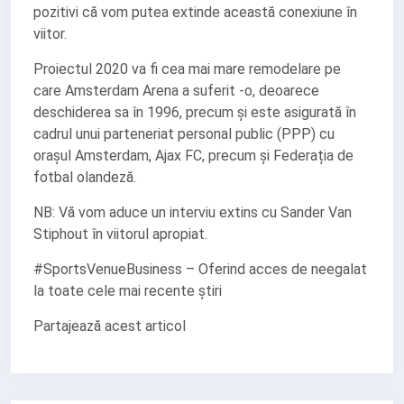
pozitivi că vom putea extinde această conexiune în
viitor.
Proiectul 2020 va fi cea mai mare remodelare pe
care Amsterdam Arena a suferit -o, deoarece
deschiderea sa în 1996, precum și este asigurată în
cadrul unui parteneriat personal public (PPP) cu
orașul Amsterdam, Ajax FC, precum și Federația de
fotbal olandeză.
NB: Vă vom aduce un interviu extins cu Sander Van
Stiphout în viitorul apropiat.
#SportsVenueBusiness – Oferind acces de neegalat
la toate cele mai recente știri
Partajează acest articol