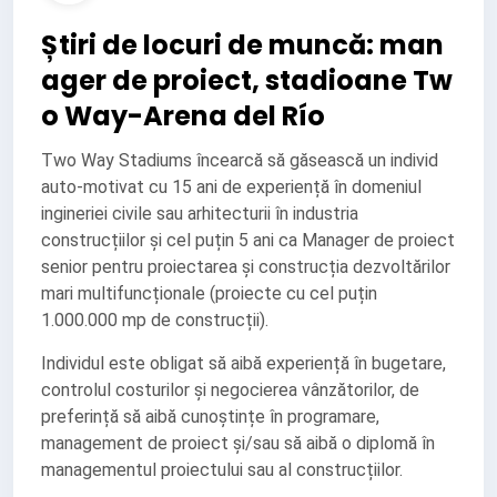
Știri de locuri de muncă: man
ager de proiect, stadioane Tw
o Way-Arena del Río
Two Way Stadiums încearcă să găsească un individ
auto-motivat cu 15 ani de experiență în domeniul
ingineriei civile sau arhitecturii în industria
construcțiilor și cel puțin 5 ani ca Manager de proiect
senior pentru proiectarea și construcția dezvoltărilor
mari multifuncționale (proiecte cu cel puțin
1.000.000 mp de construcții).
Individul este obligat să aibă experiență în bugetare,
controlul costurilor și negocierea vânzătorilor, de
preferință să aibă cunoștințe în programare,
management de proiect și/sau să aibă o diplomă în
managementul proiectului sau al construcțiilor.