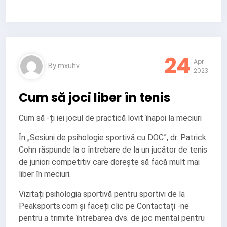
24
Apr
By
mxuhv
2023
Cum să joci liber în tenis
Cum să -ți iei jocul de practică lovit înapoi la meciuri
În „Sesiuni de psihologie sportivă cu DOC”, dr. Patrick
Cohn răspunde la o întrebare de la un jucător de tenis
de juniori competitiv care dorește să facă mult mai
liber în meciuri.
Vizitați psihologia sportivă pentru sportivi de la
Peaksports.com și faceți clic pe Contactați -ne
pentru a trimite întrebarea dvs. de joc mental pentru