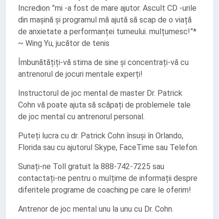
Incredion ”mi -a fost de mare ajutor. Ascult CD -urile
din mașină și programul mă ajută să scap de o viață
de anxietate a performanței turneului. mulțumesc!”*
~ Wing Yu, jucător de tenis
Îmbunătățiți-vă stima de sine și concentrați-vă cu
antrenorul de jocuri mentale experți!
Instructorul de joc mental de master Dr. Patrick
Cohn vă poate ajuta să scăpați de problemele tale
de joc mental cu antrenorul personal.
Puteți lucra cu dr. Patrick Cohn însuși în Orlando,
Florida sau cu ajutorul Skype, FaceTime sau Telefon.
Sunați-ne Toll gratuit la 888-742-7225 sau
contactați-ne pentru o mulțime de informații despre
diferitele programe de coaching pe care le oferim!
Antrenor de joc mental unu la unu cu Dr. Cohn.