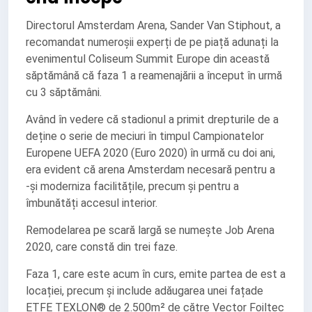
Directorul Amsterdam Arena, Sander Van Stiphout, a
recomandat numeroșii experți de pe piață adunați la
evenimentul Coliseum Summit Europe din această
săptămână că faza 1 a reamenajării a început în urmă
cu 3 săptămâni.
Având în vedere că stadionul a primit drepturile de a
deține o serie de meciuri în timpul Campionatelor
Europene UEFA 2020 (Euro 2020) în urmă cu doi ani,
era evident că arena Amsterdam necesară pentru a
-și moderniza facilitățile, precum și pentru a
îmbunătăți accesul interior.
Remodelarea pe scară largă se numește Job Arena
2020, care constă din trei faze.
Faza 1, care este acum în curs, emite partea de est a
locației, precum și include adăugarea unei fațade
ETFE TEXLON® de 2.500m² de către Vector Foiltec