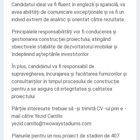
Candidatul ideal va fi fluent în engleză și spaniolă, va
avea abilități de comunicare excepționale și va fi un
individ extrem de analitic și orientat către rezultate.
Principalele responsabilități vor fi conducerea și
gestionarea construcției proiectului, atingând
obiectivele stabilite de dezvoltatorul imobiliar și
îndeplinind așteptările investitorilor.
În plus, candidatul va fi responsabil de
supravegherea, încurajarea și facilitarea furnizorilor și
consultanților în timpul procesului de construcție
pentru a se asigura că integritatea și calitatea
proiectului.
Părțile interesate trebuie să -și trimită CV -ul prin e -
mail către Yezid Carrillo:
yezid.carrillo@twowaystadiums.com
Planurile pentru un nou proiect de stadion de 407