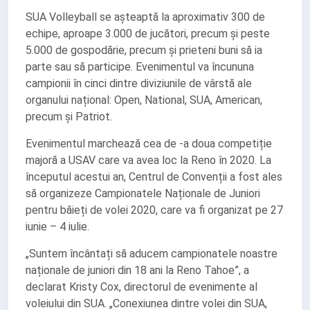
SUA Volleyball se așteaptă la aproximativ 300 de
echipe, aproape 3.000 de jucători, precum și peste
5.000 de gospodărie, precum și prieteni buni să ia
parte sau să participe. Evenimentul va încununa
campionii în cinci dintre diviziunile de vârstă ale
organului național: Open, National, SUA, American,
precum și Patriot.
Evenimentul marchează cea de -a doua competiție
majoră a USAV care va avea loc la Reno în 2020. La
începutul acestui an, Centrul de Convenții a fost ales
să organizeze Campionatele Naționale de Juniori
pentru băieți de volei 2020, care va fi organizat pe 27
iunie – 4 iulie.
„Suntem încântați să aducem campionatele noastre
naționale de juniori din 18 ani la Reno Tahoe”, a
declarat Kristy Cox, directorul de evenimente al
voleiului din SUA. „Conexiunea dintre volei din SUA,