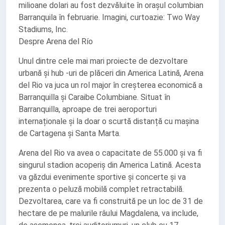
milioane dolari au fost dezvăluite în orașul columbian
Barranquila în februarie. Imagini, curtoazie: Two Way
Stadiums, Inc.
Despre Arena del Río
Unul dintre cele mai mari proiecte de dezvoltare
urbană și hub -uri de plăceri din America Latină, Arena
del Rio va juca un rol major în creșterea economică a
Barranquilla și Caraibe Columbiane. Situat în
Barranquilla, aproape de trei aeroporturi
internaționale și la doar o scurtă distanță cu mașina
de Cartagena și Santa Marta.
Arena del Rio va avea o capacitate de 55.000 și va fi
singurul stadion acoperiș din America Latină. Acesta
va găzdui evenimente sportive și concerte și va
prezenta o peluză mobilă complet retractabilă.
Dezvoltarea, care va fi construită pe un loc de 31 de
hectare de pe malurile râului Magdalena, va include,